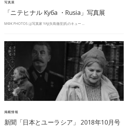
写真展
「ニテヒナル Куба ・Rusia」写真展
МФК PHOTOS は写真家 YAJ(矢島徹至)氏のキュー …
掲載情報
新聞「日本とユーラシア」 2018年10月号