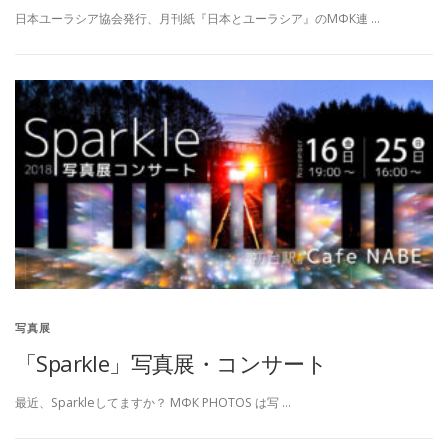
日本ユーラシア協会発行、月刊紙『日本とユーラシア』のМФК連 …
写真展
「Sparkle」写真展・コンサート
最近、Sparkleしてますか？ МФК PHOTOS は写 …