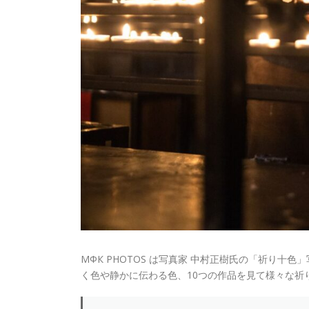
МФК PHOTOS は写真家 中村正樹氏の「祈り
く色や静かに伝わる色、10つの作品を見て様々な祈