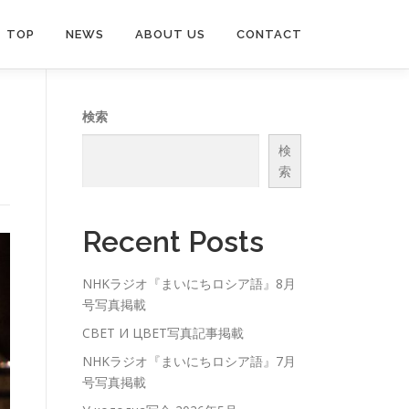
TOP
NEWS
ABOUT US
CONTACT
検索
検
索
Recent Posts
NHKラジオ『まいにちロシア語』8月
号写真掲載
СВЕТ И ЦВЕТ写真記事掲載
NHKラジオ『まいにちロシア語』7月
号写真掲載