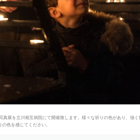
十色」写真展を立川相互病院にて開催致します。様々な祈りの色があり、強く
りの色を感じてください。