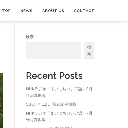
TOP
NEWS
ABOUT US
CONTACT
検索
検
索
Recent Posts
NHKラジオ『まいにちロシア語』8月
号写真掲載
СВЕТ И ЦВЕТ写真記事掲載
NHKラジオ『まいにちロシア語』7月
号写真掲載