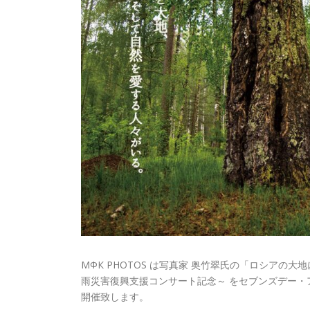
МФК PHOTOS は写真家 奥竹翠氏の「ロシア
雨災害復興支援コンサート記念～ をセブンズデー
開催致します。