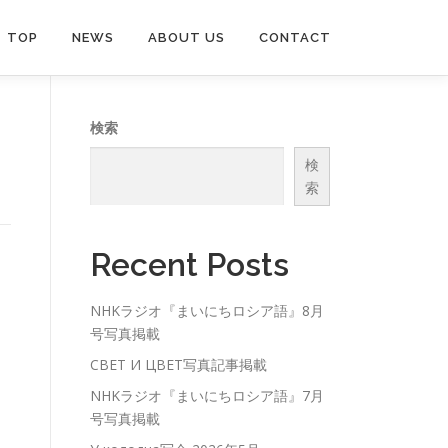
TOP
NEWS
ABOUT US
CONTACT
検索
検
索
Recent Posts
NHKラジオ『まいにちロシア語』8月
号写真掲載
СВЕТ И ЦВЕТ写真記事掲載
NHKラジオ『まいにちロシア語』7月
号写真掲載