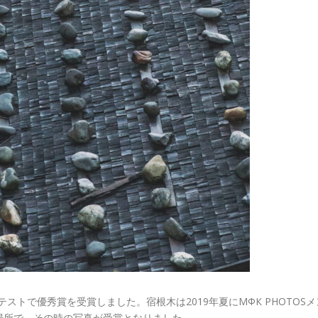
テストで優秀賞を受賞しました。宿根木は2019年夏にМФК PHOTOSメ
場所で、その時の写真が受賞となりました。