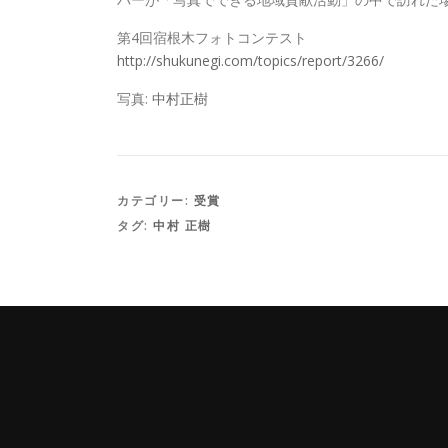
第4回宿根木フォトコンテスト
http://shukunegi.com/topics/report/3266/
写真:
中村正樹
カテゴリー:
受賞
タグ:
中村 正樹