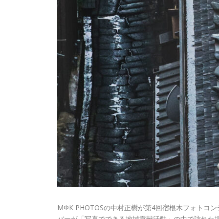
МФК PHOTOSの中村正樹が第4回宿根木フォトコン
バーが「写真でできる地域貢献活動」の中で訪れた