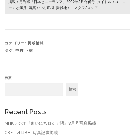
掲載：月刊紙『日本とユーラシア』2020年8月合併号 タイトル：ユニコ
ーンと満月 写真：中村正樹 撮影地：モスクワ/ロシア
カテゴリー:
掲載情報
タグ:
中村 正樹
検索
検索
Recent Posts
NHKラジオ『まいにちロシア語』8月号写真掲載
СВЕТ И ЦВЕТ写真記事掲載