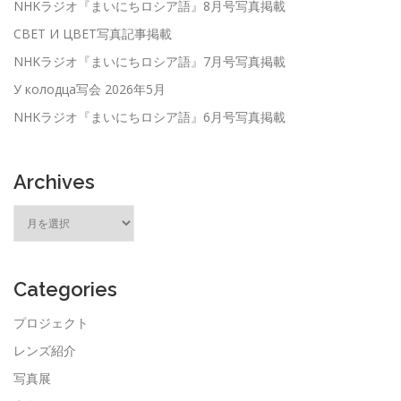
NHKラジオ『まいにちロシア語』8月号写真掲載
СВЕТ И ЦВЕТ写真記事掲載
NHKラジオ『まいにちロシア語』7月号写真掲載
У колодца写会 2026年5月
NHKラジオ『まいにちロシア語』6月号写真掲載
Archives
ア
ー
カ
イ
ブ
Categories
プロジェクト
レンズ紹介
写真展