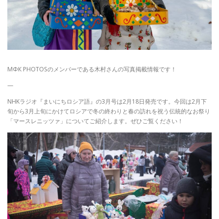
МФК PHOTOSのメンバーである木村さんの写真掲載情報です！
—
NHKラジオ『まいにちロシア語』の3月号は2月18日発売です。今回は2月下
旬から3月上旬にかけてロシアで冬の終わりと春の訪れを祝う伝統的なお祭り
「マースレニッツァ」についてご紹介します。ぜひご覧ください！