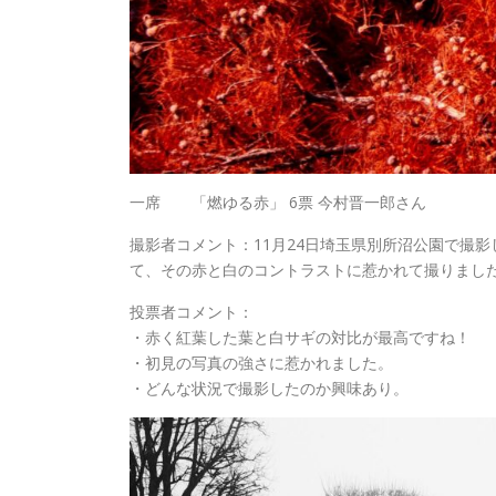
一席 「燃ゆる赤」 6票 今村晋一郎さん
撮影者コメント：11月24日埼玉県別所沼公園で撮
て、その赤と白のコントラストに惹かれて撮りまし
投票者コメント：
・赤く紅葉した葉と白サギの対比が最高ですね！
・初見の写真の強さに惹かれました。
・どんな状況で撮影したのか興味あり。