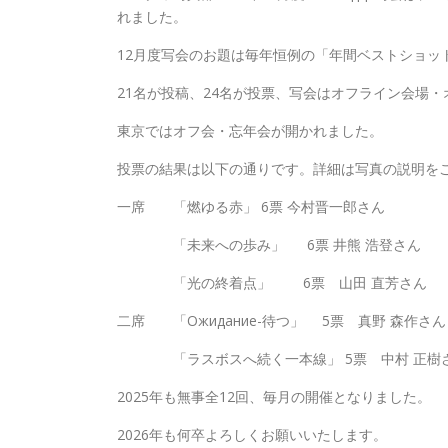
れました。
12月度写会のお題は毎年恒例の「年間ベストショッ
21名が投稿、24名が投票、写会はオフライン会場
東京ではオフ会・忘年会が開かれました。
投票の結果は以下の通りです。詳細は写真の説明を
一席 「燃ゆる赤」 6票 今村晋一郎さん
「未来への歩み」 6票 井熊 浩登さん
「光の終着点」 6票 山田 直芳さん
二席 「Ожидание-待つ」 5票 真野 森作さん
「ラスボスへ続く一本線」 5票 中村 正樹
2025年も無事全12回、毎月の開催となりました。
2026年も何卒よろしくお願いいたします。