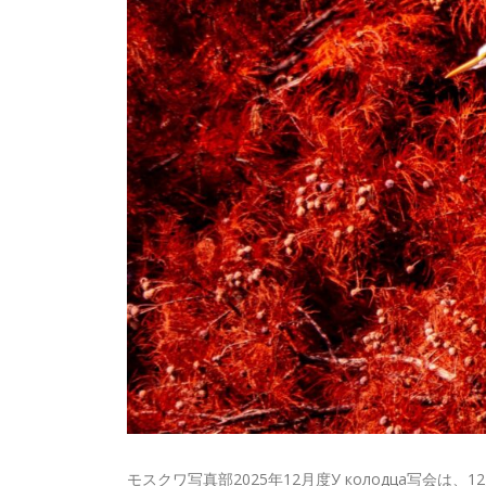
モスクワ写真部2025年12月度У колодца写会は