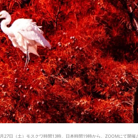
、12月27日（土）モスクワ時間13時、日本時間19時から、ZOOMにて開催