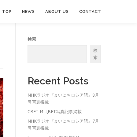
TOP
NEWS
ABOUT US
CONTACT
検索
検
索
Recent Posts
NHKラジオ『まいにちロシア語』8月
号写真掲載
СВЕТ И ЦВЕТ写真記事掲載
NHKラジオ『まいにちロシア語』7月
号写真掲載