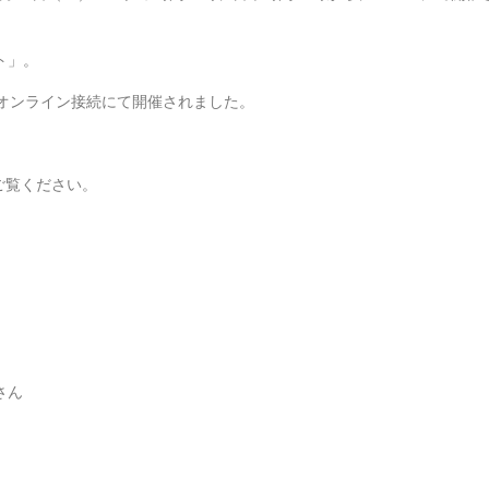
ト」。
・オンライン接続にて開催されました。
ご覧ください。
さん