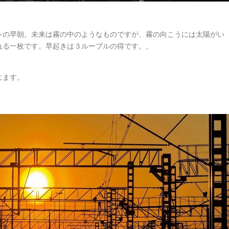
レの早朝。未来は霧の中のようなものですが、霧の向こうには太陽がい
れる一枚です。早起きは３ルーブルの得です。。
じます。
。