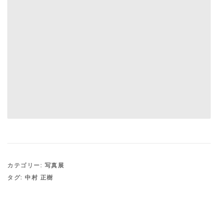
カテゴリー:
写真展
タグ:
中村 正樹