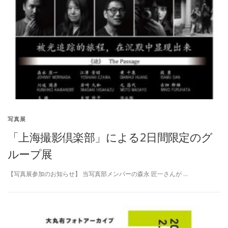
写真展
「上海撮影倶楽部」による2日間限定のグ
ループ展
【写真展参加のお知らせ】 当写真部メンバーの森永 匠一さんが …