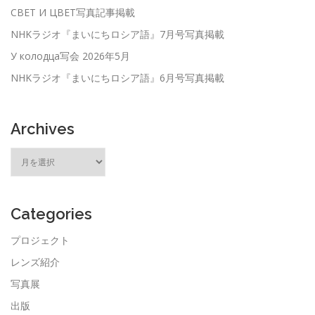
СВЕТ И ЦВЕТ写真記事掲載
NHKラジオ『まいにちロシア語』7月号写真掲載
У колодца写会 2026年5月
NHKラジオ『まいにちロシア語』6月号写真掲載
Archives
ア
ー
カ
イ
ブ
Categories
プロジェクト
レンズ紹介
写真展
出版