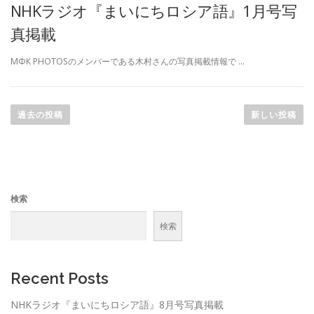
NHKラジオ『まいにちロシア語』1月号写
真掲載
МФК PHOTOSのメンバーである木村さんの写真掲載情報で …
投
稿
過去の投稿
新しい投稿
ナ
ビ
ゲ
ー
検索
シ
ョ
検索
ン
Recent Posts
NHKラジオ『まいにちロシア語』8月号写真掲載