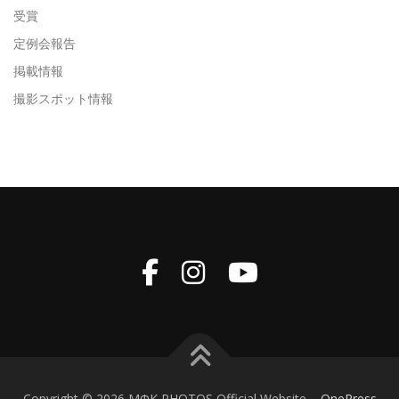
受賞
定例会報告
掲載情報
撮影スポット情報
Copyright © 2026 МФК PHOTOS Official Website
–
OnePress