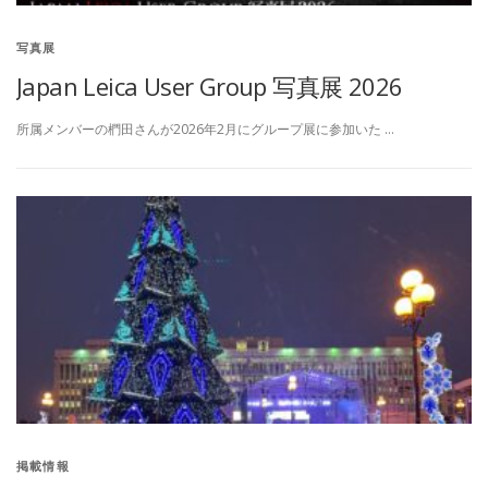
写真展
Japan Leica User Group 写真展 2026
所属メンバーの椚田さんが2026年2月にグループ展に参加いた …
掲載情報