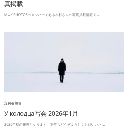
真掲載
МФК PHOTOSのメンバーである木村さんの写真掲載情報で …
定例会報告
У колодца写会 2026年1月
2026年初の報告となります、本年もどうぞよろしくお願いいた …