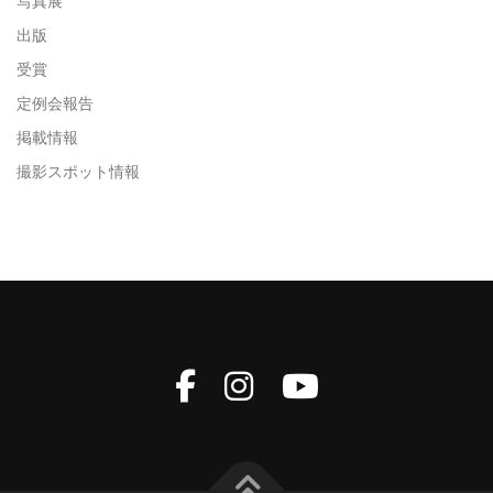
写真展
出版
受賞
定例会報告
掲載情報
撮影スポット情報