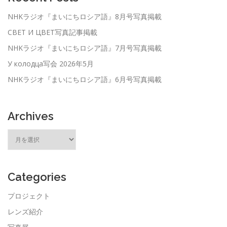
NHKラジオ『まいにちロシア語』8月号写真掲載
СВЕТ И ЦВЕТ写真記事掲載
NHKラジオ『まいにちロシア語』7月号写真掲載
У колодца写会 2026年5月
NHKラジオ『まいにちロシア語』6月号写真掲載
Archives
ア
ー
カ
イ
ブ
Categories
プロジェクト
レンズ紹介