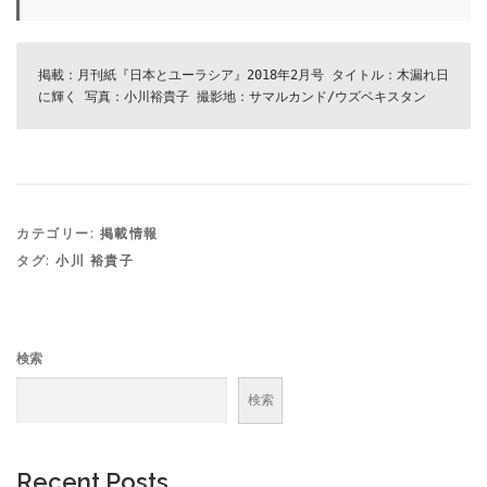
掲載：月刊紙『日本とユーラシア』2018年2月号 タイトル：木漏れ日
に輝く 写真：小川裕貴子 撮影地：サマルカンド/ウズベキスタン
カテゴリー:
掲載情報
タグ:
小川 裕貴子
検索
検索
Recent Posts