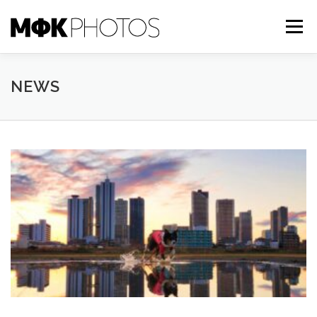
コ
ン
メニュー
テ
ン
ツ
へ
TOP
NEWS
ABOUT US
CONTACT
NEWS
ス
キ
ッ
プ
N
e
w
s