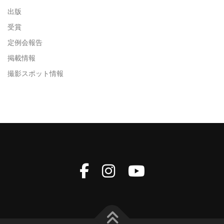
出版
受賞
定例会報告
掲載情報
撮影スポット情報