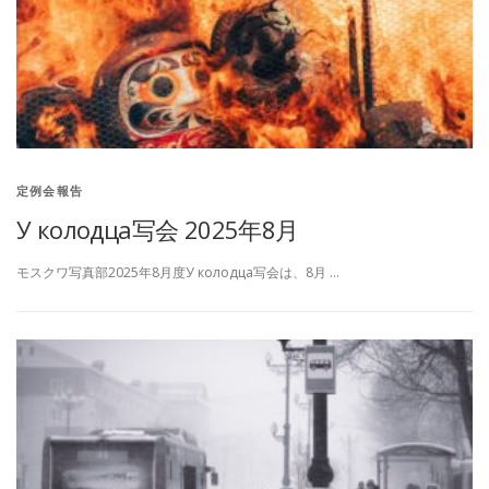
定例会報告
У колодца写会 2025年8月
モスクワ写真部2025年8月度У колодца写会は、8月 …